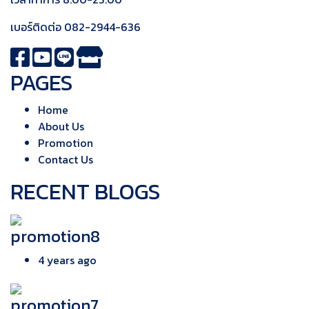
เบอร์ติดต่อ
082-2944-636
PAGES
Home
About Us
Promotion
Contact Us
RECENT BLOGS
promotion8
4 years ago
promotion7