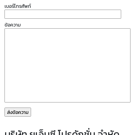
เบอร์โทรศัพท์
ข้อความ
บริษัท ยูเอ็นซี โปรดักชั่น จำหัด