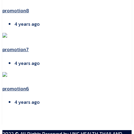
promotion8
4 years ago
promotion7
4 years ago
promotion6
4 years ago
2022 © All Rights Reserved by
UNC HEALTH THAILAND