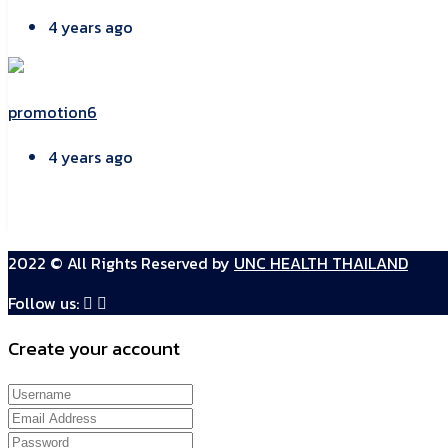
4 years ago
promotion6
4 years ago
2022 © All Rights Reserved by
UNC HEALTH THAILAND
Follow us:
Create your account