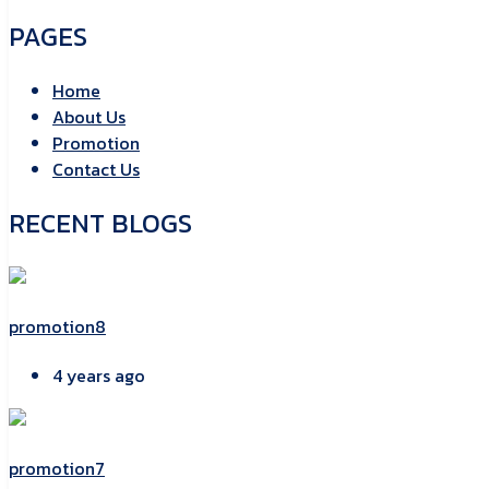
PAGES
Home
About Us
Promotion
Contact Us
RECENT BLOGS
promotion8
4 years ago
promotion7