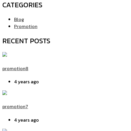
CATEGORIES
Blog
Promotion
RECENT POSTS
promotion8
4 years ago
promotion7
4 years ago