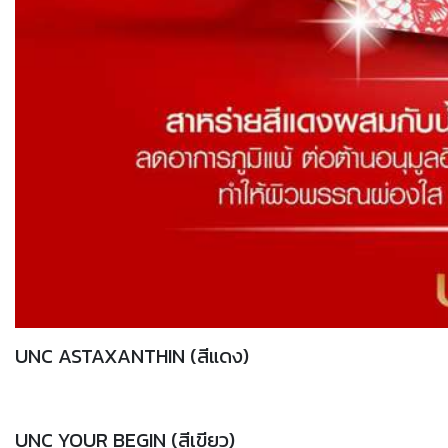
UNC ASTAXANTHIN (สีแดง)
UNC YOUR BEGIN (สีเขียว)