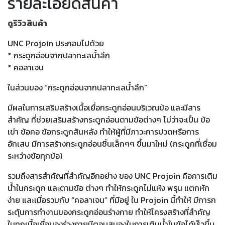
รายละเอียดสินค้า
ดูริวิวสินค้า
UNC Projoin ประกอบไปด้วย
* กระดูกอ่อนจากปลาทะเลน้ำลึก
* คอลาเจน
ในส่วนของ “กระดูกอ่อนจากปลาทะเลน้ำลึก”
มีผลในการเสริมสร้างเนื้อเยื่อกระดูกอ่อนบริเวณข้อ และมีสาร
สำคัญ ที่ช่วยเสริมสร้างกระดูกอ่อนตามข้อต่างๆ ไม่ว่าจะเป็น ข้อ
เข่า ข้อคอ ข้อกระดูกสันหลัง ทำให้ผู้ที่มีภาวะการปวดหรือการ
อักเสบ มีการสร้างกระดูกอ่อนชิ้นเล็กๆๆ ขึ้นมาใหม่ (กระดูกที่เชื่อม
ระหว่างข้อทุกข้อ)
รวมถึงสารสำคัญที่สำคัญอีกอย่าง ของ UNC Projoin คือการเติม
น้ำในกระดูก และตามข้อ ต่างๆ ทำให้กระดูกไม่แห้ง พรุน แตกหัก
ง่าย และเมื่อรวมกับ “คอลาเจน” ที่มีอยู่ ใน Projoin นี้ทำให้ มีการก
ระตุ้นการทำงานของกระดูกอ่อนร่างกาย ทำให้โครงสร้างที่สำคัญ
ในทุกเนื้อเยื่อของร่างกายมีตอบสนองในการเติมน้ำในข้อได้เร็วขึ้น