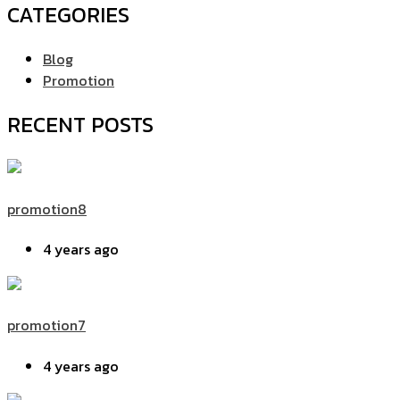
CATEGORIES
Blog
Promotion
RECENT POSTS
promotion8
4 years ago
promotion7
4 years ago