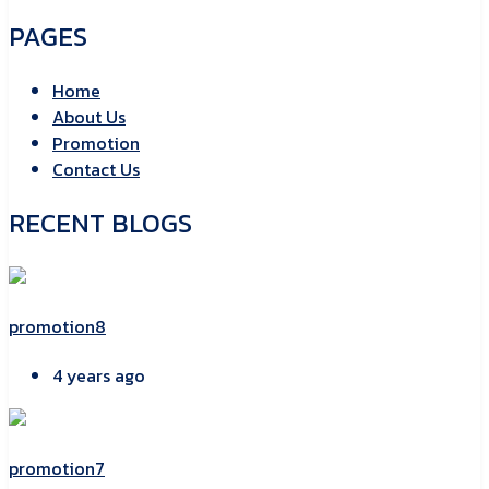
PAGES
Home
About Us
Promotion
Contact Us
RECENT BLOGS
promotion8
4 years ago
promotion7