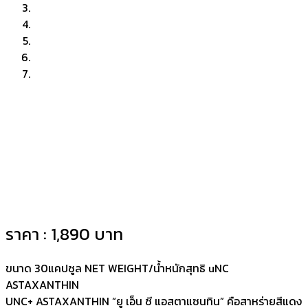
ราคา : 1,890 บาท
ขนาด 30แคปซูล NET WEIGHT/น้ำหนักสุทธิ uNC
ASTAXANTHIN
UNC+ ASTAXANTHIN “ยู เอ็น ซี แอสตาแซนทิน” คือสาหร่ายสีแดง